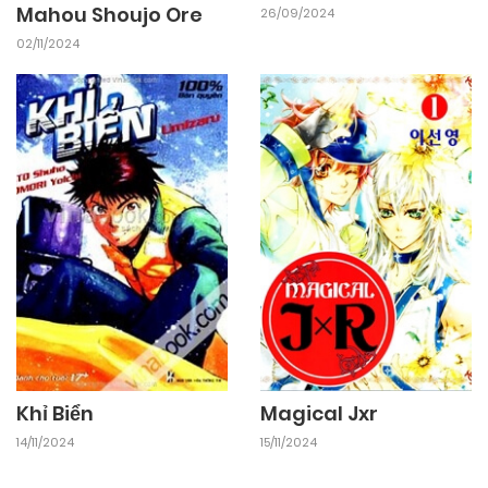
Mahou Shoujo Ore
26/09/2024
02/11/2024
Khỉ Biển
Magical Jxr
14/11/2024
15/11/2024