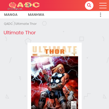
MANGA
MANHWA
QADC
Ultimate Thor
Ultimate Thor