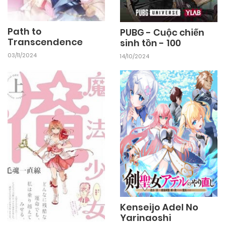
Path to
PUBG - Cuộc chiến
Transcendence
sinh tồn - 100
03/11/2024
14/10/2024
Kenseijo Adel No
Yarinaoshi