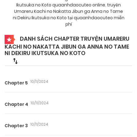
Ikutsuka no Koto quaanhdaocuteo online
,
truyện
Umareru Kachi no Nakatta Jibun ga Anna no Tame
ni Dekiru Ikutsuka no Koto tại quaanhdaocuteo miễn
phí
DANH SÁCH CHAPTER TRUYỆN UMARERU
KACHI NO NAKATTA JIBUN GA ANNA NO TAME
NI DEKIRU IKUTSUKA NO KOTO
10/11/2024
Chapter 5
10/11/2024
Chapter 4
10/11/2024
Chapter 3