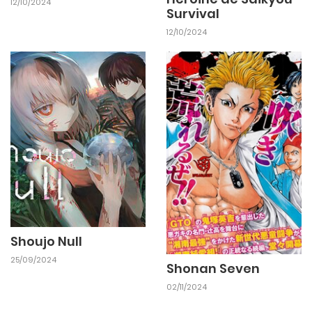
12/10/2024
Survival
12/10/2024
Shoujo Null
25/09/2024
Shonan Seven
02/11/2024