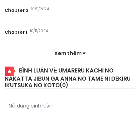
10/11/2024
Chapter 2
10/11/2024
Chapter 1
Xem thêm
BÌNH LUẬN VỀ UMARERU KACHI NO
NAKATTA JIBUN GA ANNA NO TAME NI DEKIRU
IKUTSUKA NO KOTO(
0
)