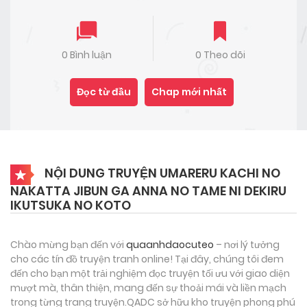
0 Bình luận
0 Theo dõi
Đọc từ đầu
Chap mới nhất
NỘI DUNG TRUYỆN UMARERU KACHI NO
NAKATTA JIBUN GA ANNA NO TAME NI DEKIRU
IKUTSUKA NO KOTO
Chào mừng bạn đến với
quaanhdaocuteo
– nơi lý tưởng
cho các tín đồ truyện tranh online! Tại đây, chúng tôi đem
đến cho bạn một trải nghiệm đọc truyện tối ưu với giao diện
mượt mà, thân thiện, mang đến sự thoải mái và liền mạch
trong từng trang truyện.QADC sở hữu kho truyện phong phú