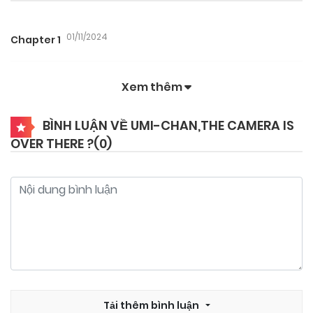
01/11/2024
Chapter 1
Xem thêm
BÌNH LUẬN VỀ UMI-CHAN,THE CAMERA IS
OVER THERE ?(
0
)
Tải thêm bình luận