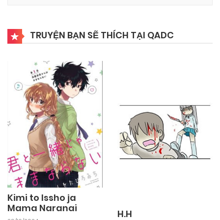
TRUYỆN BẠN SẼ THÍCH TẠI QADC
Kimi to Issho ja
Mama Naranai
H.H