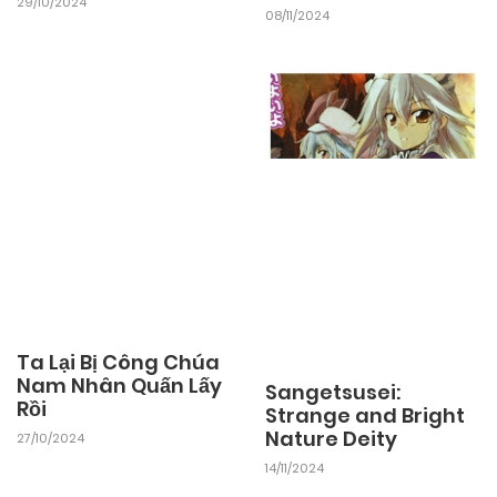
29/10/2024
08/11/2024
Ta Lại Bị Công Chúa
Nam Nhân Quấn Lấy
Sangetsusei:
Rồi
Strange and Bright
Nature Deity
27/10/2024
14/11/2024