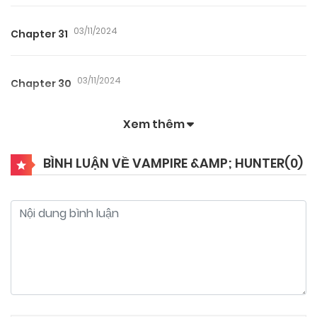
03/11/2024
Chapter 31
03/11/2024
Chapter 30
Xem thêm
03/11/2024
Chapter 29
BÌNH LUẬN VỀ VAMPIRE &AMP; HUNTER(
0
)
03/11/2024
Chapter 28
03/11/2024
Chapter 27
03/11/2024
Chapter 26