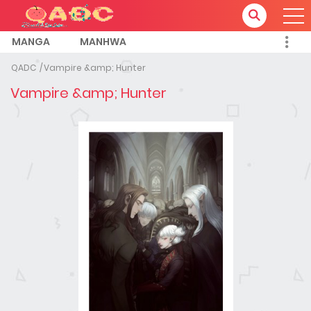
MANGA
MANHWA
QADC
Vampire &amp; Hunter
Vampire &amp; Hunter