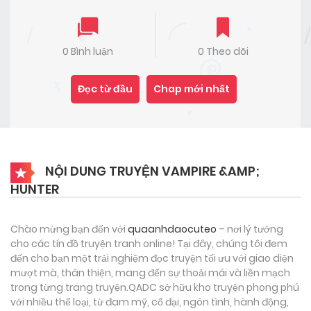
0 Bình luận
0 Theo dõi
Đọc từ đầu
Chap mới nhất
NỘI DUNG TRUYỆN VAMPIRE &AMP;
HUNTER
Chào mừng bạn đến với
quaanhdaocuteo
– nơi lý tưởng
cho các tín đồ truyện tranh online! Tại đây, chúng tôi đem
đến cho bạn một trải nghiệm đọc truyện tối ưu với giao diện
mượt mà, thân thiện, mang đến sự thoải mái và liền mạch
trong từng trang truyện.QADC sở hữu kho truyện phong phú
với nhiều thể loại, từ đam mỹ, cổ đại, ngôn tình, hành động,