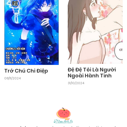
Đệ Đệ Tôi Là Người
Trớ Chú Chi Điệp
Ngoài Hành Tinh
08/11/2024
31/10/2024