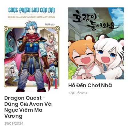
Hổ Đến Chơi Nhà
27/09/2024
Dragon Quest -
Dũng Giả Avan Và
Ngục Viêm Ma
Vương
25/09/2024