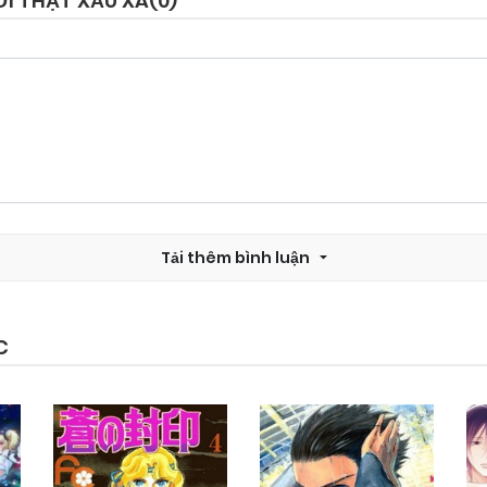
I THẬT XẤU XA(
0
)
Chapter 16.1
03/11/2024
Chapter 15.1
03/11/2024
Chapter 14.2
03/11/2024
Tải thêm bình luận
Chapter 13.3
03/11/2024
Chapter 13.1
03/11/2024
C
Chapter 12.2
03/11/2024