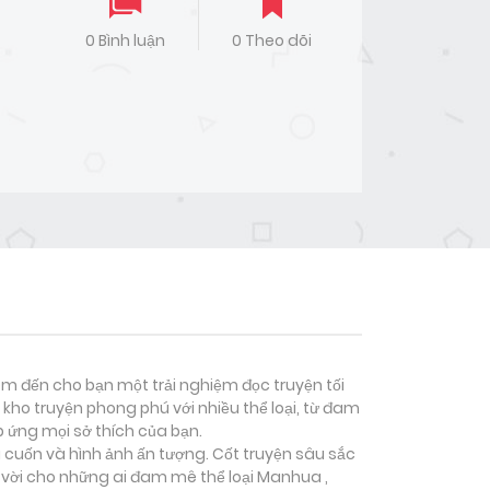
0 Bình luận
0 Theo dõi
đem đến cho bạn một trải nghiệm đọc truyện tối
kho truyện phong phú với nhiều thể loại, từ đam
p ứng mọi sở thích của bạn.
i cuốn và hình ảnh ấn tượng. Cốt truyện sâu sắc
 vời cho những ai đam mê thể loại
Manhua ,