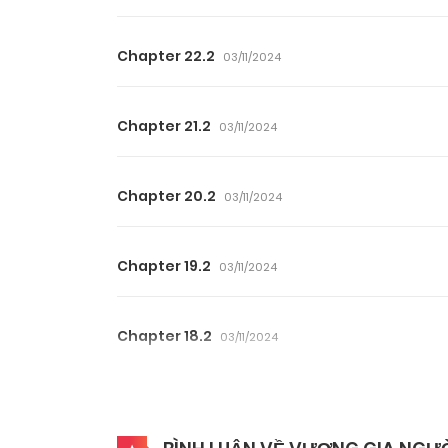
Chapter 22.2
03/11/2024
Chapter 21.2
03/11/2024
Chapter 20.2
03/11/2024
Chapter 19.2
03/11/2024
Chapter 18.2
03/11/2024
Chapter 17.2
03/11/2024