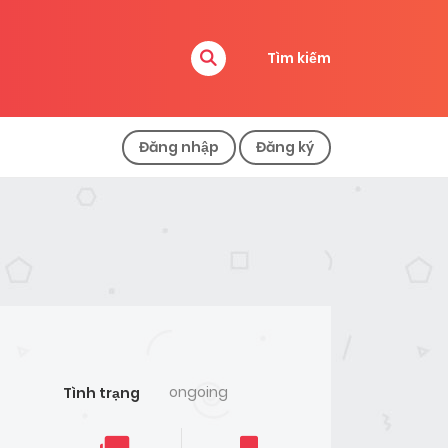
Tìm kiếm
Đăng nhập
Đăng ký
ongoing
Tình trạng