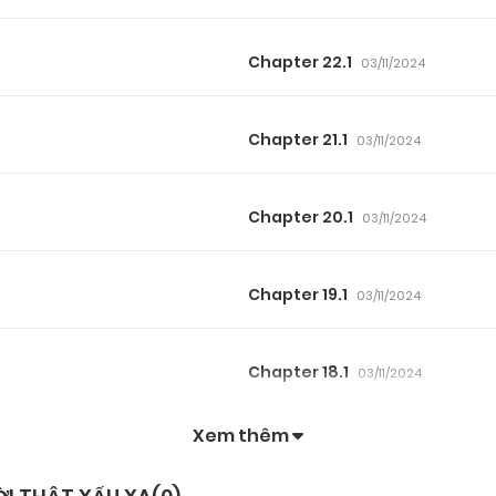
Chapter 22.1
03/11/2024
Chapter 21.1
03/11/2024
Chapter 20.1
03/11/2024
Chapter 19.1
03/11/2024
Chapter 18.1
03/11/2024
Xem thêm
Chapter 17.1
03/11/2024