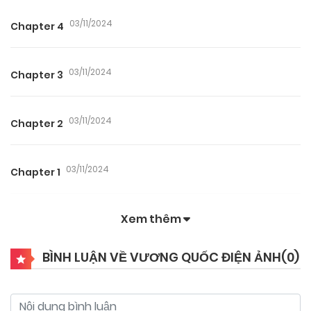
03/11/2024
Chapter 4
03/11/2024
Chapter 3
03/11/2024
Chapter 2
03/11/2024
Chapter 1
Xem thêm
BÌNH LUẬN VỀ VƯƠNG QUỐC ĐIỆN ẢNH(
0
)