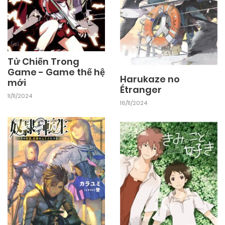
Tử Chiến Trong
Game - Game thế hệ
Harukaze no
mới
Étranger
11/11/2024
16/11/2024