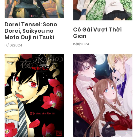
Dorei Tensei: Sono
Cô Gái Vượt Thời
Dorei, Saikyou no
Gian
Moto Ouji ni Tsuki
15/11/2024
17/10/2024