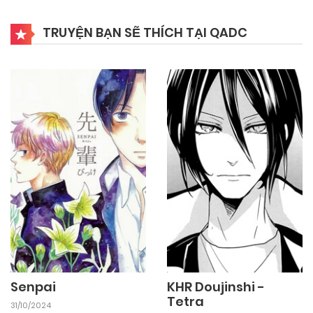
TRUYỆN BẠN SẼ THÍCH TẠI QADC
Senpai
KHR Doujinshi -
Tetra
31/10/2024