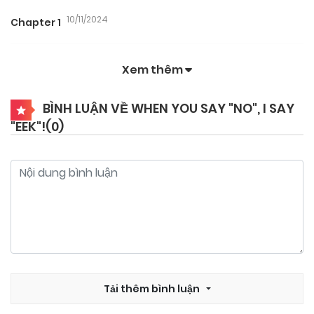
10/11/2024
Chapter 1
Xem thêm
BÌNH LUẬN VỀ WHEN YOU SAY "NO", I SAY
"EEK"!(
0
)
Tải thêm bình luận