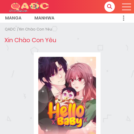
MANGA
MANHWA
QADC
Xin Chào Con Yêu
Xin Chào Con Yêu