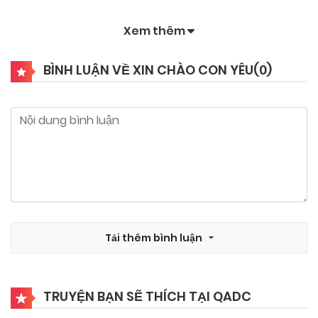
Xem thêm
25/09/2024
Chapter 44
BÌNH LUẬN VỀ XIN CHÀO CON YÊU(
0
)
25/09/2024
Chapter 43
25/09/2024
Chapter 42
25/09/2024
Chapter 41
25/09/2024
Tải thêm bình luận
Chapter 40
25/09/2024
Chapter 39
TRUYỆN BẠN SẼ THÍCH TẠI QADC