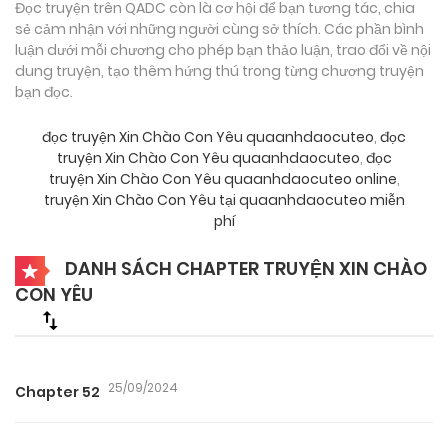
Đọc truyện trên QADC còn là cơ hội để bạn tương tác, chia
sẻ cảm nhận với những người cùng sở thích. Các phần bình
luận dưới mỗi chương cho phép bạn thảo luận, trao đổi về nội
dung truyện, tạo thêm hứng thú trong từng chương truyện
bạn đọc.
đọc truyện Xin Chào Con Yêu quaanhdaocuteo
,
đọc
truyện Xin Chào Con Yêu quaanhdaocuteo
,
đọc
truyện Xin Chào Con Yêu quaanhdaocuteo online
,
truyện Xin Chào Con Yêu tại quaanhdaocuteo miễn
phí
DANH SÁCH CHAPTER TRUYỆN XIN CHÀO
CON YÊU
25/09/2024
Chapter 52