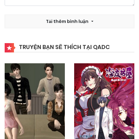
17/10/2024
Chapter 9
Tải thêm bình luận
17/10/2024
Chapter 8
TRUYỆN BẠN SẼ THÍCH TẠI QADC
17/10/2024
Chapter 7
17/10/2024
Chapter 6
17/10/2024
Chapter 5
17/10/2024
Chapter 4