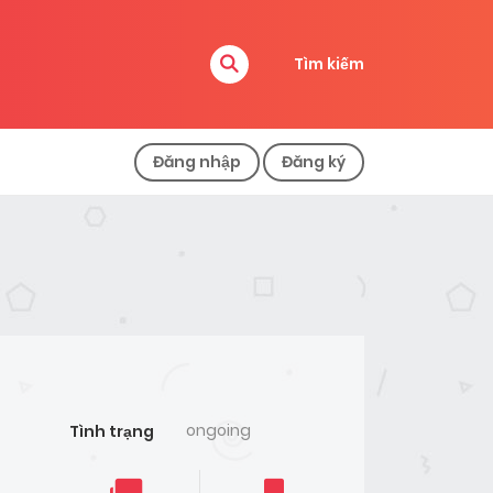
Tìm kiếm
Đăng nhập
Đăng ký
ongoing
Tình trạng