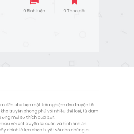
0 Bình luận
0 Theo dõi
đem đến cho bạn một trải nghiệm đọc truyện tối
kho truyện phong phú với nhiều thể loại, từ đam
p ứng mọi sở thích của bạn.
màu với cốt truyện lôi cuốn và hình ảnh ấn
y chính là lựa chọn tuyệt vời cho những ai