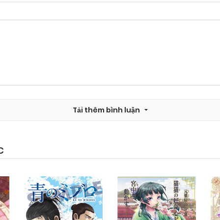
Tải thêm bình luận
C