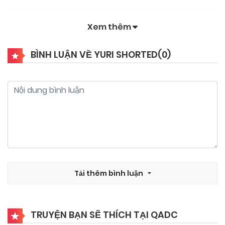
Xem thêm
BÌNH LUẬN VỀ YURI SHORTED(
0
)
Tải thêm bình luận
TRUYỆN BẠN SẼ THÍCH TẠI QADC