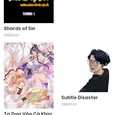
Shards of Sin
09/11/2024
Subtle Disaster
08/11/2024
Ta Dựa Vào Cà Khịa