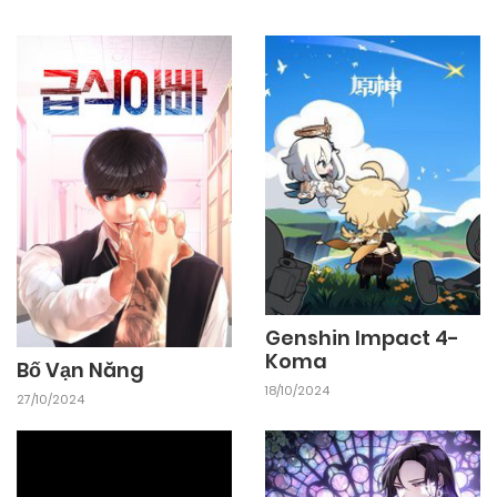
Genshin Impact 4-
Koma
Bố Vạn Năng
18/10/2024
27/10/2024