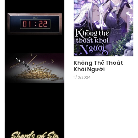
Không Thể Thoát
Khỏi Người
11/10/2024