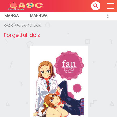
MANGA
MANHWA
QADC
Forgetful Idols
Forgetful Idols