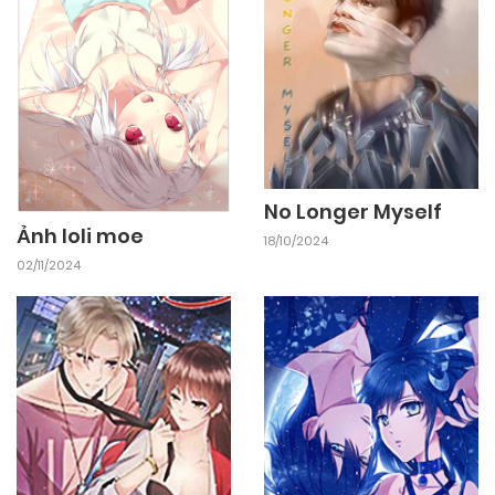
No Longer Myself
Ảnh loli moe
18/10/2024
02/11/2024