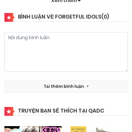
Xem thêm
BÌNH LUẬN VỀ FORGETFUL IDOLS(
0
)
Tải thêm bình luận
TRUYỆN BẠN SẼ THÍCH TẠI QADC