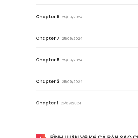
Chapter 9
25/09/2024
Chapter 7
25/09/2024
Chapter 5
25/09/2024
Chapter 3
25/09/2024
Chapter 1
25/09/2024
BÌNH LUẬN VỀ KỂ CẢ BẢN SAO C