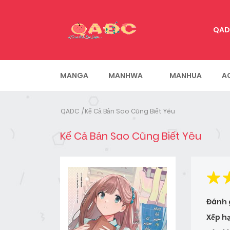
QAD
MANGA
MANHWA
MANHUA
A
QADC
Kể Cả Bản Sao Cũng Biết Yêu
Kể Cả Bản Sao Cũng Biết Yêu
Đánh 
Xếp h