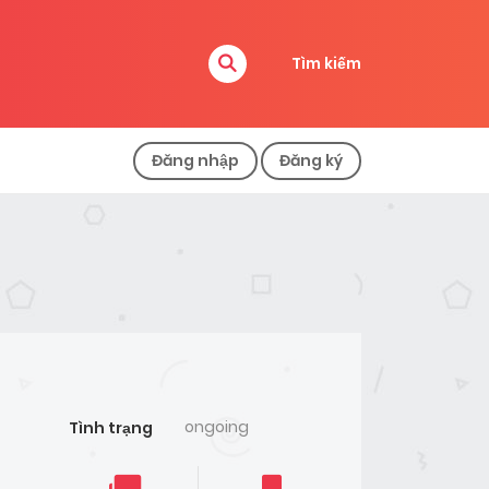
Tìm kiếm
Đăng nhập
Đăng ký
ongoing
Tình trạng