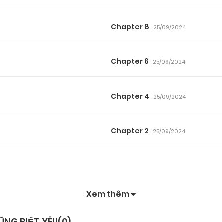
Chapter 8
25/09/2024
Chapter 6
25/09/2024
Chapter 4
25/09/2024
Chapter 2
25/09/2024
Xem thêm
ŨNG BIẾT YÊU(
0
)