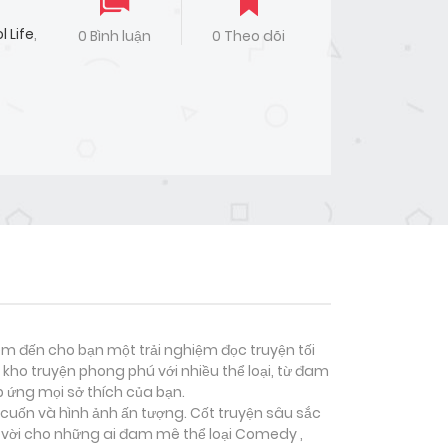
l Life
,
0 Bình luận
0 Theo dõi
đem đến cho bạn một trải nghiệm đọc truyện tối
kho truyện phong phú với nhiều thể loại, từ đam
p ứng mọi sở thích của bạn.
 cuốn và hình ảnh ấn tượng. Cốt truyện sâu sắc
 vời cho những ai đam mê thể loại
Comedy ,