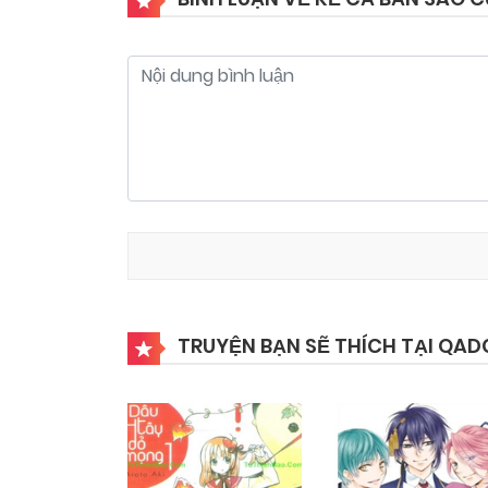
TRUYỆN BẠN SẼ THÍCH TẠI QAD