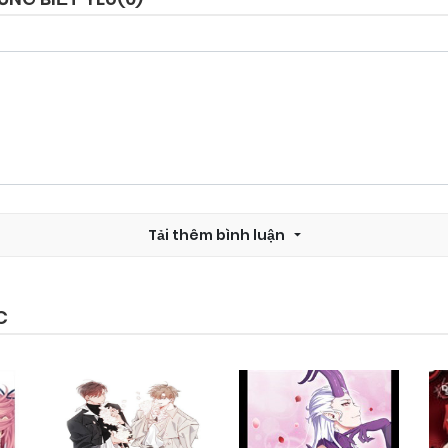
Tải thêm bình luận
C