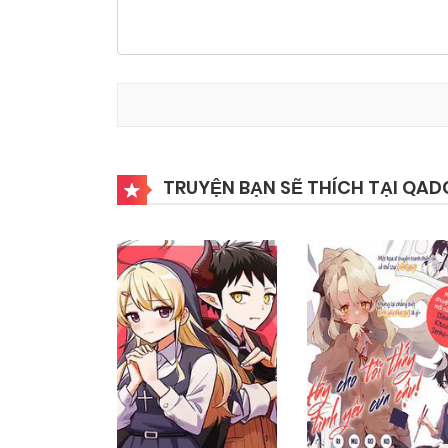
TRUYỆN BẠN SẼ THÍCH TẠI QAD