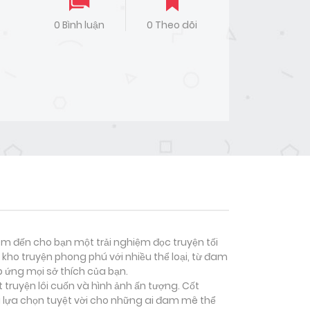
0 Bình luận
0 Theo dõi
đem đến cho bạn một trải nghiệm đọc truyện tối
kho truyện phong phú với nhiều thể loại, từ đam
p ứng mọi sở thích của bạn.
 truyện lôi cuốn và hình ảnh ấn tượng. Cốt
 lựa chọn tuyệt vời cho những ai đam mê thể