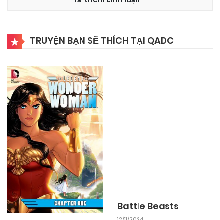
03/11/2024
Chapter 13
TRUYỆN BẠN SẼ THÍCH TẠI QADC
03/11/2024
Chapter 12
03/11/2024
Chapter 11
03/11/2024
Chapter 10
03/11/2024
Chapter 9
03/11/2024
Chapter 8
Battle Beasts
12/11/2024