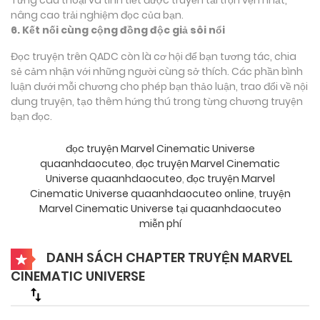
nâng cao trải nghiệm đọc của bạn.
6. Kết nối cùng cộng đồng độc giả sôi nổi
Đọc truyện trên QADC còn là cơ hội để bạn tương tác, chia
sẻ cảm nhận với những người cùng sở thích. Các phần bình
luận dưới mỗi chương cho phép bạn thảo luận, trao đổi về nội
dung truyện, tạo thêm hứng thú trong từng chương truyện
bạn đọc.
đọc truyện Marvel Cinematic Universe
quaanhdaocuteo
,
đọc truyện Marvel Cinematic
Universe quaanhdaocuteo
,
đọc truyện Marvel
Cinematic Universe quaanhdaocuteo online
,
truyện
Marvel Cinematic Universe tại quaanhdaocuteo
miễn phí
DANH SÁCH CHAPTER TRUYỆN MARVEL
CINEMATIC UNIVERSE