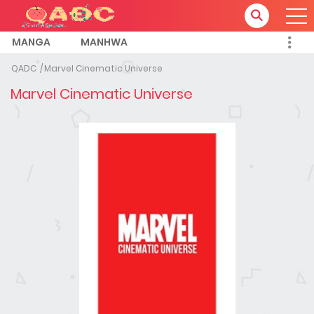
MANGA
MANHWA
QADC
Marvel Cinematic Universe
Marvel Cinematic Universe