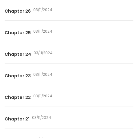
03/11/2024
Chapter 26
03/11/2024
Chapter 25
03/11/2024
Chapter 24
03/11/2024
Chapter 23
03/11/2024
Chapter 22
03/11/2024
Chapter 21