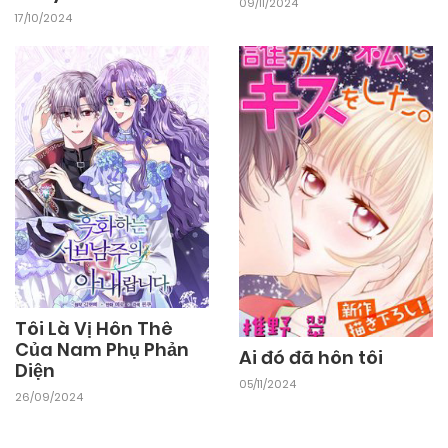
09/11/2024
17/10/2024
Tôi Là Vị Hôn Thê
Của Nam Phụ Phản
Ai đó đã hôn tôi
Diện
05/11/2024
26/09/2024