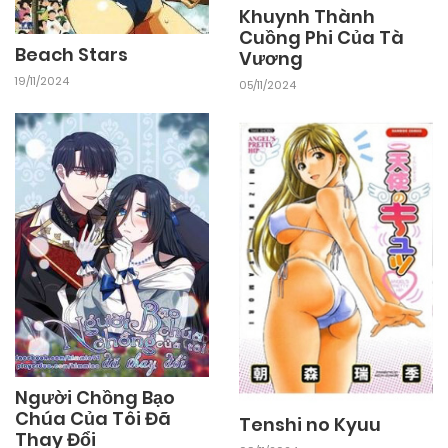
Khuynh Thành
Cuồng Phi Của Tà
Beach Stars
Vương
19/11/2024
05/11/2024
Người Chồng Bạo
Chúa Của Tôi Đã
Tenshi no Kyuu
Thay Đổi