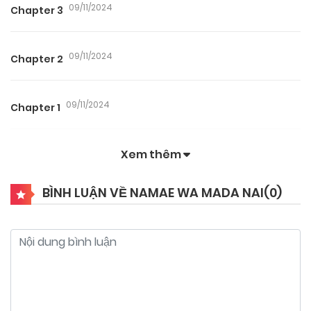
09/11/2024
Chapter 3
09/11/2024
Chapter 2
09/11/2024
Chapter 1
Xem thêm
BÌNH LUẬN VỀ NAMAE WA MADA NAI(
0
)