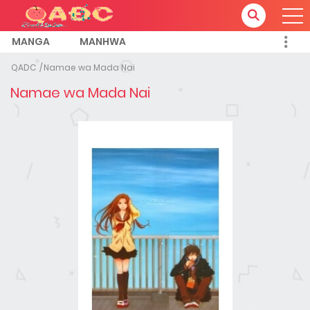
MANGA
MANHWA
QADC
Namae wa Mada Nai
Namae wa Mada Nai