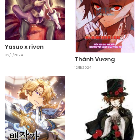
Yasuo x riven
02/11/2024
Thánh Vương
12/11/2024