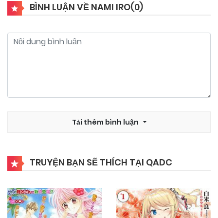
BÌNH LUẬN VỀ NAMI IRO(
0
)
Tải thêm bình luận
TRUYỆN BẠN SẼ THÍCH TẠI QADC