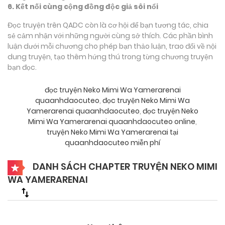
6. Kết nối cùng cộng đồng độc giả sôi nổi
Đọc truyện trên QADC còn là cơ hội để bạn tương tác, chia
sẻ cảm nhận với những người cùng sở thích. Các phần bình
luận dưới mỗi chương cho phép bạn thảo luận, trao đổi về nội
dung truyện, tạo thêm hứng thú trong từng chương truyện
bạn đọc.
đọc truyện Neko Mimi Wa Yamerarenai
quaanhdaocuteo
,
đọc truyện Neko Mimi Wa
Yamerarenai quaanhdaocuteo
,
đọc truyện Neko
Mimi Wa Yamerarenai quaanhdaocuteo online
,
truyện Neko Mimi Wa Yamerarenai tại
quaanhdaocuteo miễn phí
DANH SÁCH CHAPTER TRUYỆN NEKO MIMI
WA YAMERARENAI