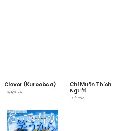
Clover (Kuroobaa)
Chỉ Muốn Thích
Người
09/11/2024
11/11/2024