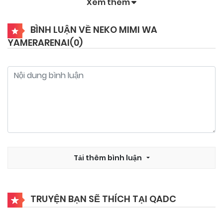
Xem thêm
BÌNH LUẬN VỀ NEKO MIMI WA
YAMERARENAI(
0
)
Tải thêm bình luận
TRUYỆN BẠN SẼ THÍCH TẠI QADC