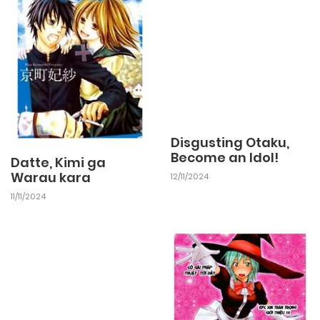
Disgusting Otaku,
Become an Idol!
Datte, Kimi ga
Warau kara
12/11/2024
11/11/2024