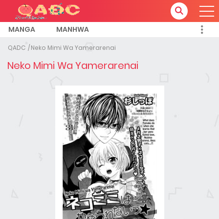
MANGA
MANHWA
QADC
Neko Mimi Wa Yamerarenai
Neko Mimi Wa Yamerarenai