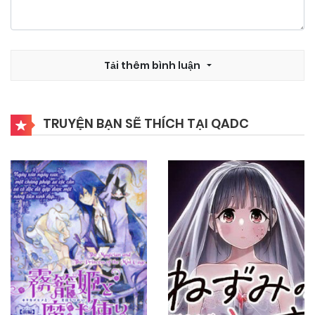
Chapter 8
10/11/2024
Chapter 7
Tải thêm bình luận
10/11/2024
Chapter 6.5
TRUYỆN BẠN SẼ THÍCH TẠI QADC
10/11/2024
Chapter 6
10/11/2024
Chapter 5
10/11/2024
Chapter 4
10/11/2024
Chapter 3