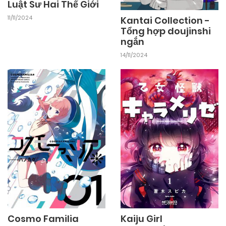
Luật Sư Hai Thế Giới
11/11/2024
Kantai Collection -
Tổng hợp doujinshi
ngắn
14/11/2024
Cosmo Familia
Kaiju Girl