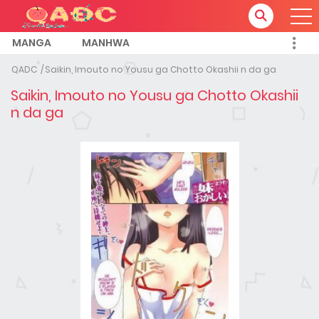
MANGA
MANHWA
QADC
Saikin, Imouto no Yousu ga Chotto Okashii n da ga
Saikin, Imouto no Yousu ga Chotto Okashii
n da ga