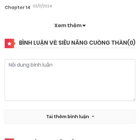
03/11/2024
Chapter 14
Xem thêm
03/11/2024
Chapter 13
BÌNH LUẬN VỀ SIÊU NĂNG CUỒNG THẦN(
0
)
03/11/2024
Chapter 12
03/11/2024
Chapter 11
03/11/2024
Chapter 10
03/11/2024
Tải thêm bình luận
Chapter 9.5
03/11/2024
Chapter 9