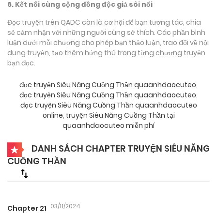
6. Kết nối cùng cộng đồng độc giả sôi nổi
Đọc truyện trên QADC còn là cơ hội để bạn tương tác, chia
sẻ cảm nhận với những người cùng sở thích. Các phần bình
luận dưới mỗi chương cho phép bạn thảo luận, trao đổi về nội
dung truyện, tạo thêm hứng thú trong từng chương truyện
bạn đọc.
đọc truyện Siêu Năng Cuồng Thần quaanhdaocuteo
,
đọc truyện Siêu Năng Cuồng Thần quaanhdaocuteo
,
đọc truyện Siêu Năng Cuồng Thần quaanhdaocuteo
online
,
truyện Siêu Năng Cuồng Thần tại
quaanhdaocuteo miễn phí
DANH SÁCH CHAPTER TRUYỆN SIÊU NĂNG
CUỒNG THẦN
03/11/2024
Chapter 21