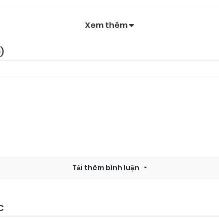
Xem thêm
0
)
Tải thêm bình luận
C