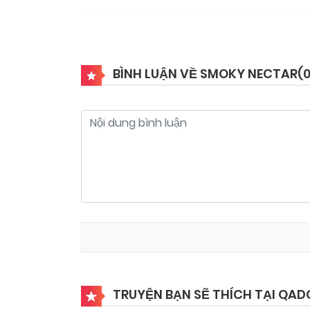
BÌNH LUẬN VỀ SMOKY NECTAR(
TRUYỆN BẠN SẼ THÍCH TẠI QAD