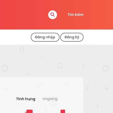
Tìm kiếm
Đăng nhập
Đăng ký
ongoing
Tình trạng