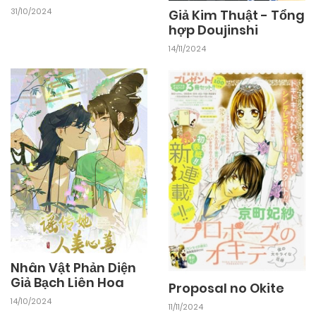
31/10/2024
Giả Kim Thuật - Tổng
hợp Doujinshi
14/11/2024
Nhân Vật Phản Diện
Giả Bạch Liên Hoa
Proposal no Okite
14/10/2024
11/11/2024