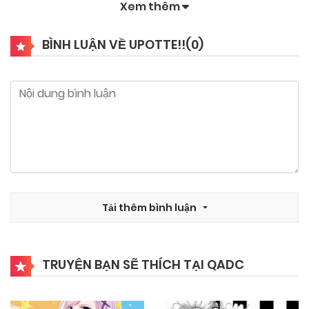
Xem thêm
10/11/2024
Chapter 20
BÌNH LUẬN VỀ UPOTTE!!(
0
)
10/11/2024
Chapter 19
10/11/2024
Chapter 18
10/11/2024
Chapter 17
10/11/2024
Tải thêm bình luận
Chapter 16
10/11/2024
Chapter 15
TRUYỆN BẠN SẼ THÍCH TẠI QADC
10/11/2024
Chapter 14