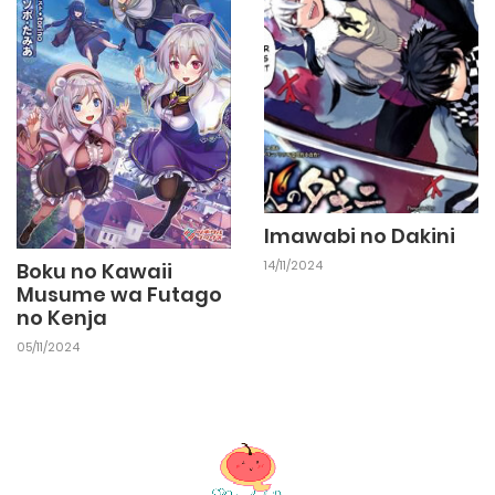
10/11/2024
Chapter 1
Imawabi no Dakini
14/11/2024
Boku no Kawaii
Musume wa Futago
no Kenja
05/11/2024