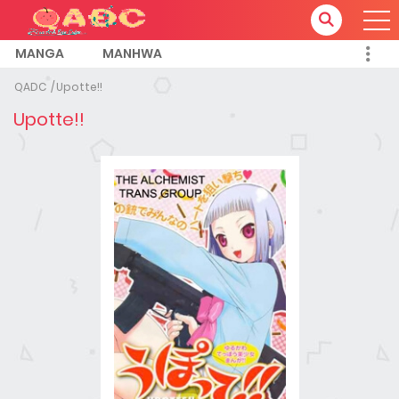
MANGA
MANHWA
QADC
Upotte!!
Upotte!!