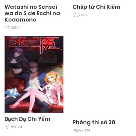
Watashi no Sensei
Chấp tử Chi Kiếm
wa do S de Ecchi na
11/11/2024
Kedamono
12/11/2024
Bạch Dạ Chi Yểm
Phòng thi số 38
17/10/2024
02/11/2024