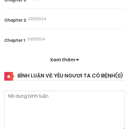
03/11/2024
Chapter 2
03/11/2024
Chapter 1
Xem thêm
BÌNH LUẬN VỀ YÊU NGƯƠI TA CÓ BỆNH(
0
)